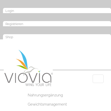
Login
Registrieren
Shop
Toggle
navigat
Nahrungsergänzung
Gewichtsmanagement